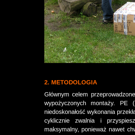
2. METODOLOGIA
Głównym celem przeprowadzoneg
wypożyczonych montaży. PE (P
niedoskonałość wykonania przekła
cyklicznie zwalnia i przyspies
maksymalny, ponieważ nawet chw