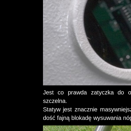
Jest co prawda zatyczka do o
szczelna.
Statyw jest znacznie masywniej
dość fajną blokadę wysuwania nó