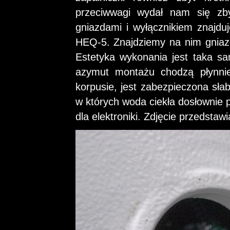
przeciwwagi wydał nam się zby
gniazdami i wyłącznikiem znajdu
HEQ-5. Znajdziemy na nim gniazda
Estetyka wykonania jest taka s
azymut montażu chodzą płynnie
korpusie, jest zabezpieczona słab
w których woda ciekła dosłownie p
dla elektroniki. Zdjęcie przedstawi