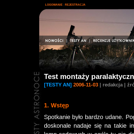
|
LOGOWANIE
REJESTRACJA
Test montaży paralaktycz
[TESTY AN]
2006-11-03
| redakcja | ź
1. Wstęp
Spotkanie było bardzo udane. Pog
doskonale nadaje się na takie i