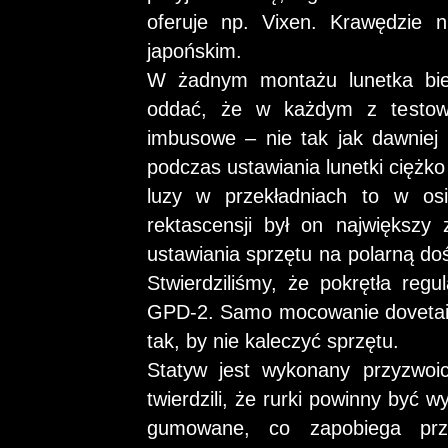
oferuje np. Vixen. Krawędzie 
japońskim.
W żadnym montażu lunetka bie
oddać, że w każdym z testowa
imbusowe – nie tak jak dawniej
podczas ustawiania lunetki ciężko 
luzy w przekładniach to w os
rektascensji był on największy
ustawiania sprzętu na polarną do
Stwierdziliśmy, że pokrętła reg
GPD-2. Samo mocowanie dovetail 
tak, by nie kaleczyć sprzętu.
Statyw jest wykonany przyzwoic
twierdzili, że rurki powinny być 
gumowane, co zapobiega prz