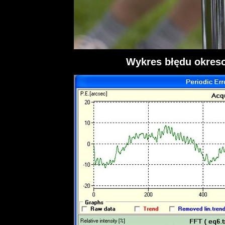
Wykres błędu okres