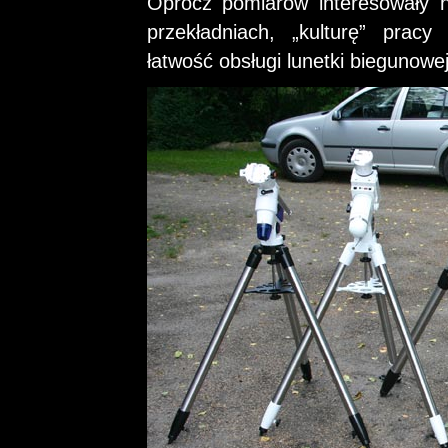
Oprócz pomiarów interesowały n
przekładniach, „kulturę” prac
łatwość obsługi lunetki biegunowej