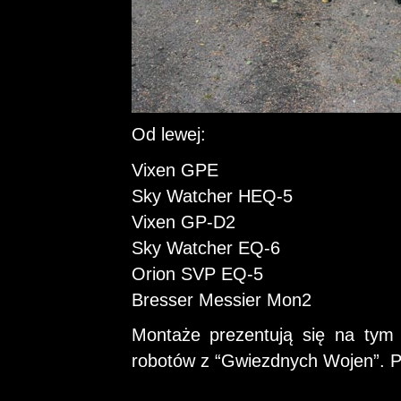
Od lewej:
Vixen GPE
Sky Watcher HEQ-5
Vixen GP-D2
Sky Watcher EQ-6
Orion SVP EQ-5
Bresser Messier Mon2
Montaże prezentują się na tym z
robotów z “Gwiezdnych Wojen”. Prz