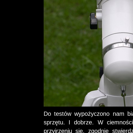
Do testów wypożyczono nam bia
sprzętu. I dobrze. W ciemnośc
przyjrzeniu się, zgodnie stwierd