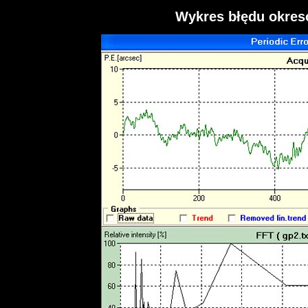
Wykres błędu okre