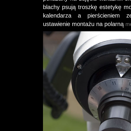
blachy psują troszkę estetykę m
kalendarza a pierścieniem ze
ustawienie montażu na polarną
me