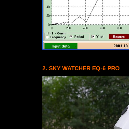
2. SKY WATCHER EQ-6 PRO