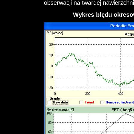
obserwacji na twardej nawierzchn
Wykres błędu okres