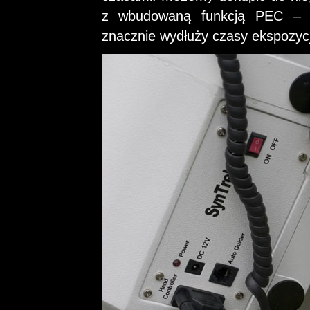
z wbudowaną funkcją PEC – pe
znacznie wydłuży czasy ekspozycj