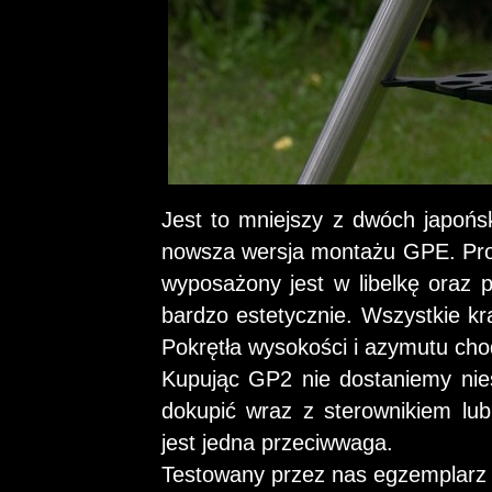
Jest to mniejszy z dwóch japońs
nowsza wersja montażu GPE. Pro
wyposażony jest w libelkę oraz 
bardzo estetycznie. Wszystkie kr
Pokrętła wysokości i azymutu cho
Kupując GP2 nie dostaniemy nies
dokupić wraz z sterownikiem lu
jest jedna przeciwwaga.
Testowany przez nas egzemplarz mi