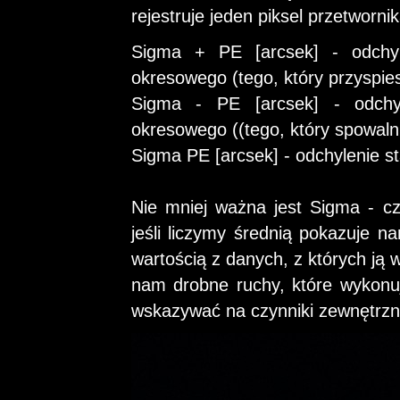
rejestruje jeden piksel przetworn
Sigma + PE [arcsek] - odchyl
okresowego (tego, który przyspie
Sigma - PE [arcsek] - odchyl
okresowego ((tego, który spowaln
Sigma PE [arcsek] - odchylenie 
Nie mniej ważna jest Sigma - cz
jeśli liczymy średnią pokazuje 
wartością z danych, z których ją
nam drobne ruchy, które wykonu
wskazywać na czynniki zewnętrzne 