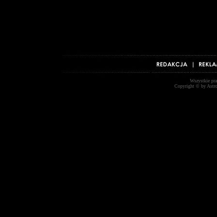
Wszystkie praw
Copyright © by Astr